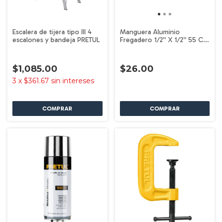
Escalera de tijera tipo III 4
Manguera Aluminio
escalones y bandeja PRETUL
Fregadero 1/2'' X 1/2'' 55 Cm
Pretul 26021
$1,085.00
$26.00
3
x
$361.67
sin intereses