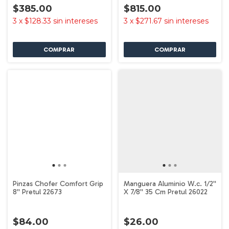
$385.00
$815.00
3
x
$128.33
sin intereses
3
x
$271.67
sin intereses
Pinzas Chofer Comfort Grip
Manguera Aluminio W.c. 1/2''
8'' Pretul 22673
X 7/8'' 35 Cm Pretul 26022
$84.00
$26.00