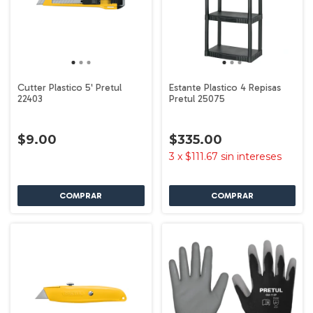
Cutter Plastico 5' Pretul
Estante Plastico 4 Repisas
22403
Pretul 25075
$9.00
$335.00
3
x
$111.67
sin intereses