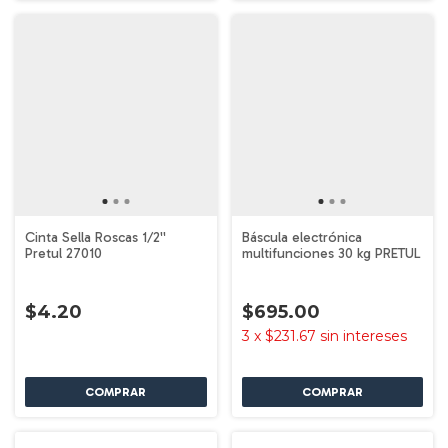
Cinta Sella Roscas 1/2''
Báscula electrónica
Pretul 27010
multifunciones 30 kg PRETUL
$4.20
$695.00
3
x
$231.67
sin intereses