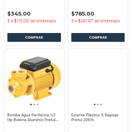
29966
$345.00
$785.00
3
x
$115.00
sin intereses
3
x
$261.67
sin intereses
Bomba Agua Periferica 1/2
Estante Plástico 5 Repisas
Hp Bobina Aluminio Pretul
Pretul 20614
27019