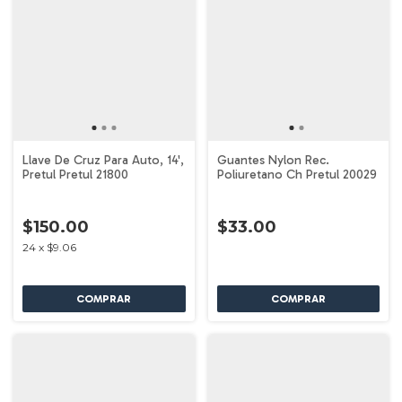
Llave De Cruz Para Auto, 14',
Guantes Nylon Rec.
Pretul Pretul 21800
Poliuretano Ch Pretul 20029
$150.00
$33.00
24
x
$9.06