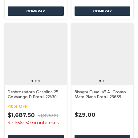
Desbrozadora Gasolina 25
Bisagra Cuad. 4'' A. Cromo
Cc Mango D Pretul 22430
Mate Plana Pretul 23689
-
10
%
OFF
$29.00
$1,687.50
$1,875.00
3
x
$562.50
sin intereses