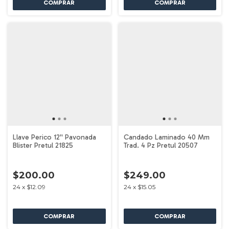
Llave Perico 12'' Pavonada
Candado Laminado 40 Mm
Blister Pretul 21825
Trad. 4 Pz Pretul 20507
$200.00
$249.00
24
x
$12.09
24
x
$15.05