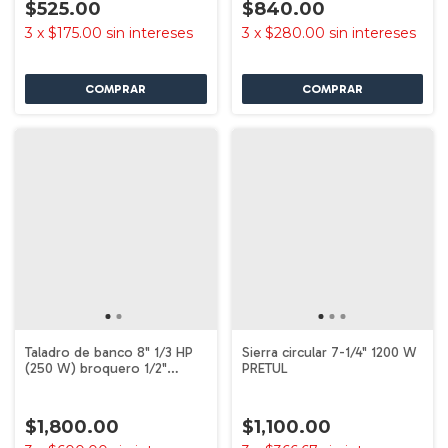
$525.00
$840.00
3
x
$175.00
sin intereses
3
x
$280.00
sin intereses
Taladro de banco 8" 1/3 HP
Sierra circular 7-1/4" 1200 W
(250 W) broquero 1/2"
PRETUL
PRETUL
$1,800.00
$1,100.00