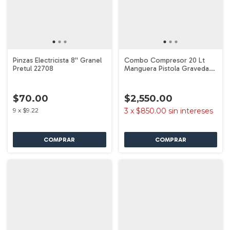
Pinzas Electricista 8'' Granel
Combo Compresor 20 Lt
Pretul 22708
Manguera Pistola Gravedad
Pretul 24079
$70.00
$2,550.00
9
x
$9.22
3
x
$850.00
sin intereses