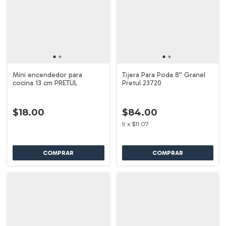
Mini encendedor para
Tijera Para Poda 8'' Granel
cocina 13 cm PRETUL
Pretul 23720
$18.00
$84.00
9
x
$11.07