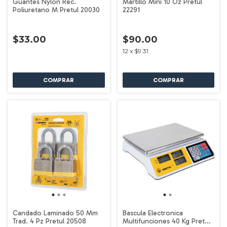
Guantes Nylon Rec.
Martillo Mini 10 Oz Pretul
Poliuretano M Pretul 20030
22291
$33.00
$90.00
12
x
$9.31
Candado Laminado 50 Mm
Bascula Electronica
Trad. 4 Pz Pretul 20508
Multifunciones 40 Kg Pretul