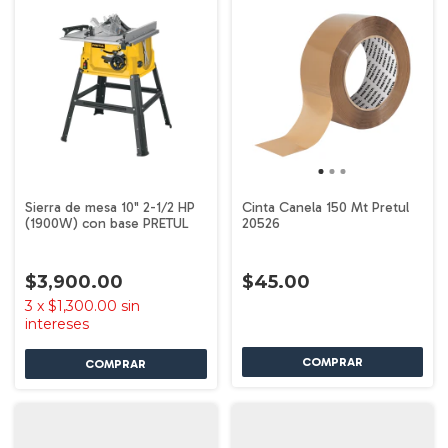
Sierra de mesa 10" 2-1/2 HP
Cinta Canela 150 Mt Pretul
(1900W) con base PRETUL
20526
$3,900.00
$45.00
3
x
$1,300.00
sin
intereses