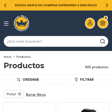
ENVÍOS GRATIS EN COMPRAS SUPERIORES A 2500 PESOS
0
Inicio
>
Productos
Productos
905 productos
ORDENAR
FILTRAR
Pretul
Borrar filtros