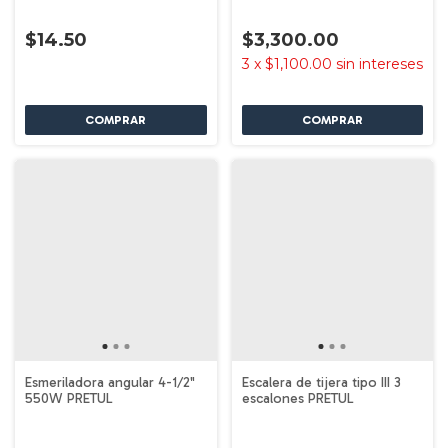
$14.50
$3,300.00
3
x
$1,100.00
sin intereses
Esmeriladora angular 4-1/2"
Escalera de tijera tipo III 3
550W PRETUL
escalones PRETUL