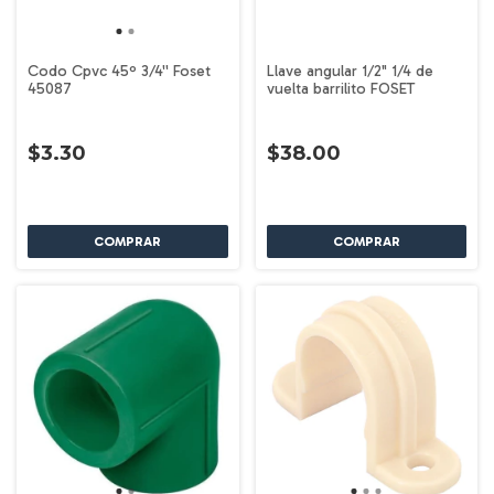
Codo Cpvc 45º 3/4'' Foset
Llave angular 1/2" 1/4 de
45087
vuelta barrilito FOSET
$3.30
$38.00