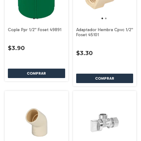
Cople Ppr 1/2'' Foset 49891
Adaptador Hembra Cpvc 1/2''
Foset 45101
$3.90
$3.30