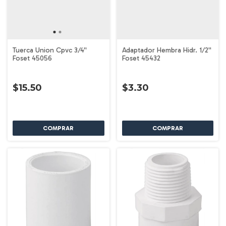
Tuerca Union Cpvc 3/4''
Adaptador Hembra Hidr. 1/2''
Foset 45056
Foset 45432
$15.50
$3.30