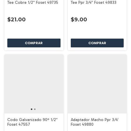
Tee Cobre 1/2'' Foset 49735
Tee Ppr 3/4'' Foset 49833
$21.00
$9.00
Codo Galvanizado 90º 1/2''
Adaptador Macho Ppr 3/4'
Foset 47557
Foset 49880