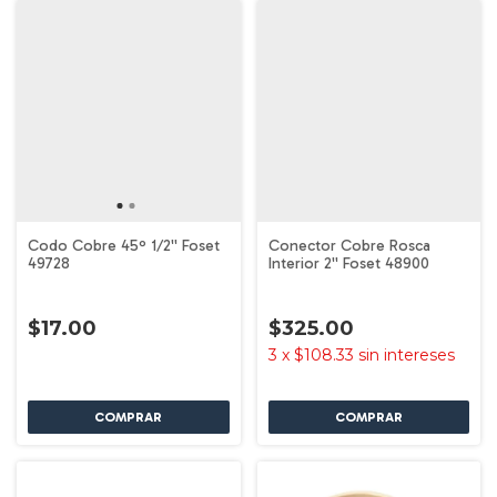
Codo Cobre 45º 1/2'' Foset
Conector Cobre Rosca
49728
Interior 2'' Foset 48900
$17.00
$325.00
3
x
$108.33
sin intereses