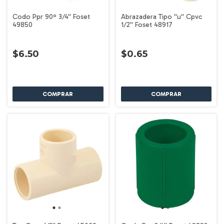
Codo Ppr 90º 3/4'' Foset
Abrazadera Tipo ''u'' Cpvc
49850
1/2'' Foset 48917
$6.50
$0.65