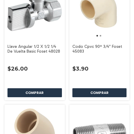
Llave Angular 1/2 X 1/2 1/4
Codo Cpvc 90º 3/4'' Foset
De Vuelta Basic Foset 48028
45083
$26.00
$3.90