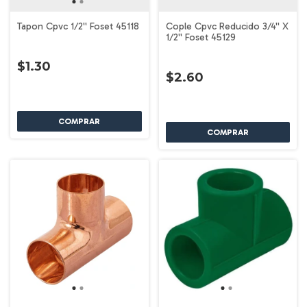
Tapon Cpvc 1/2'' Foset 45118
Cople Cpvc Reducido 3/4'' X
1/2'' Foset 45129
$1.30
$2.60