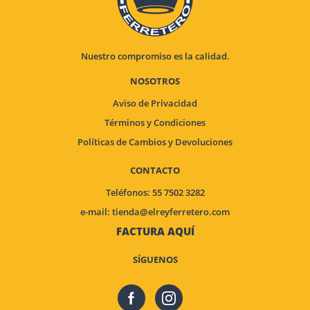
Nuestro compromiso es la calidad.
NOSOTROS
Aviso de Privacidad
Términos y Condiciones
Políticas de Cambios y Devoluciones
CONTACTO
Teléfonos: 55 7502 3282
e-mail:
tienda@elreyferretero.com
FACTURA AQUÍ
SÍGUENOS