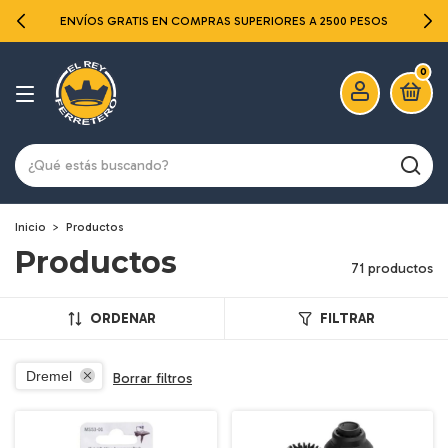
ENVÍOS GRATIS EN COMPRAS SUPERIORES A 2500 PESOS
0
Inicio
>
Productos
Productos
71 productos
ORDENAR
FILTRAR
Dremel
Borrar filtros